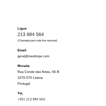
Ligue
213 884 564
(Chamada para rede fixa nacional)
Email
geral@neolimpe.com
Morada
Rua Conde das Antas, 66-B
1070-070 Lisboa
Portugal
Tel.
+351 213 884 564