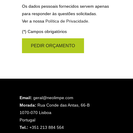
Os dados pessoais fornecidos servem apenas
para responder às questões solicitadas.
Ver a nossa
Política de Privacidade
.
(*) Campos obrigatórios
Email:
geral@neolimpe.com
Morada:
Rua Conde das Antas, 66-B
1070-070 Lisboa
Portugal
Tel.:
+351 213 884 564