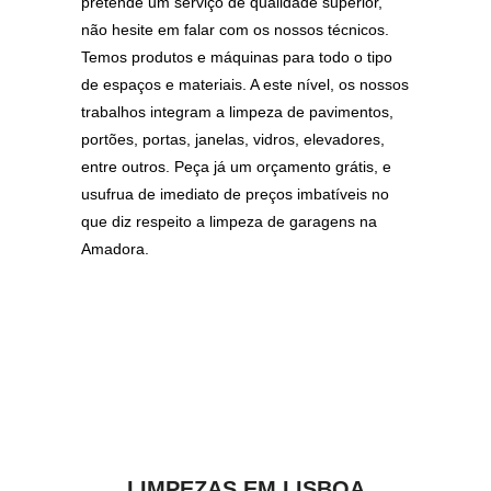
pretende um serviço de qualidade superior,
não hesite em falar com os nossos técnicos.
Temos produtos e máquinas para todo o tipo
de espaços e materiais. A este nível, os nossos
trabalhos integram a limpeza de pavimentos,
portões, portas, janelas, vidros, elevadores,
entre outros. Peça já um orçamento grátis, e
usufrua de imediato de preços imbatíveis no
que diz respeito a limpeza de garagens na
Amadora.
LIMPEZAS EM LISBOA