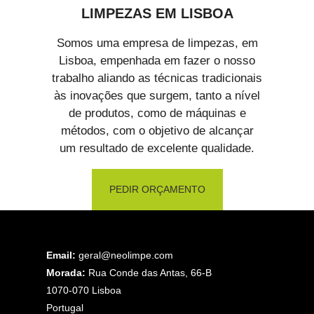
LIMPEZAS EM LISBOA
Somos uma empresa de limpezas, em
Lisboa, empenhada em fazer o nosso
trabalho aliando as técnicas tradicionais
às inovações que surgem, tanto a nível
de produtos, como de máquinas e
métodos, com o objetivo de alcançar
um resultado de excelente qualidade.
PEDIR ORÇAMENTO
Email:
geral@neolimpe.com
Morada:
Rua Conde das Antas, 66-B
1070-070 Lisboa
Portugal