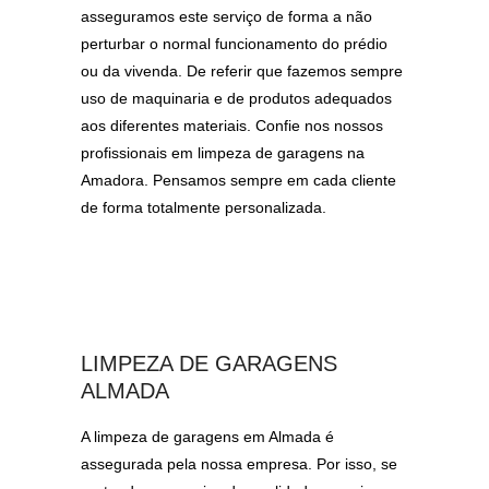
asseguramos este serviço de forma a não
perturbar o normal funcionamento do prédio
ou da vivenda. De referir que fazemos sempre
uso de maquinaria e de produtos adequados
aos diferentes materiais. Confie nos nossos
profissionais em limpeza de garagens na
Amadora. Pensamos sempre em cada cliente
de forma totalmente personalizada.
LIMPEZA DE GARAGENS
ALMADA
A limpeza de garagens em Almada é
assegurada pela nossa empresa. Por isso, se