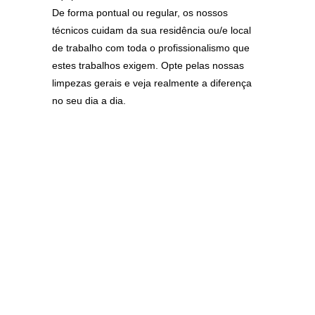
De forma pontual ou regular, os nossos
técnicos cuidam da sua residência ou/e local
de trabalho com toda o profissionalismo que
estes trabalhos exigem. Opte pelas nossas
limpezas gerais e veja realmente a diferença
no seu dia a dia.