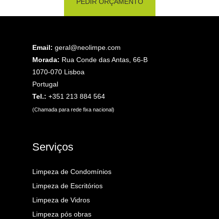
PEDIR ORÇAMENTO
Email:
geral@neolimpe.com
Morada:
Rua Conde das Antas, 66-B
1070-070 Lisboa
Portugal
Tel.:
+351 213 884 564
(Chamada para rede fixa nacional)
Serviços
Limpeza de Condomínios
Limpeza de Escritórios
Limpeza de Vidros
Limpeza pós obras